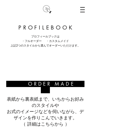
P R O F I L E B O O K
プロフィールブックは
・フルオーダー ・
カスタムメイド
上記2つのスタイルから選んでオーダーいただけます。
ORDER MADE
表紙から裏表紙まで、いちからお好み
のスタイルや
お式のイメージなどを伺いながら、
デ
ザインを作りこんでいきます。
​（ 詳細はこちらから ）